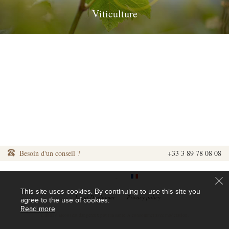
Viticulture
Besoin d'un conseil ?
+33 3 89 78 08 08
|
|
This site uses cookies. By continuing to use this site you
|
Legal Disclaimer
|
Privacy policy
agree to the use of cookies.
Read more
L'abus d'alcool est dangereux pour la santé. A consommer avec modération.