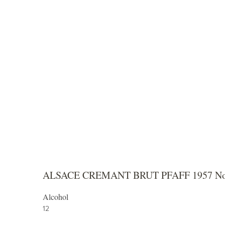
 Vineyards
Winema
ALSACE CREMANT BRUT PFAFF 1957 No
Alcohol
12