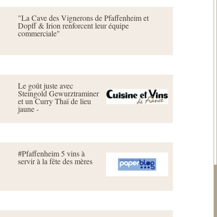
"La Cave des Vignerons de Pfaffenheim et
Dopff & Irion renforcent leur équipe
commerciale"
Le goût juste avec
Steingold Gewurztraminer
et un Curry Thaï de lieu
jaune -
#Pfaffenheim 5 vins à
servir à la fête des mères