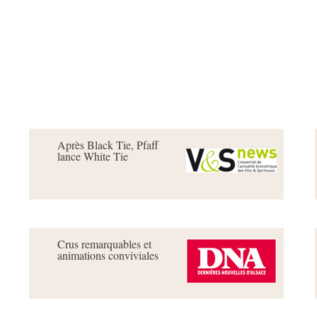
 vignoble
Elabora
Après Black Tie, Pfaff
lance White Tie
Crus remarquables et
animations conviviales