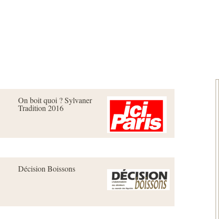
tion
Visite
Actualités
On boit quoi ? Sylvaner
Tradition 2016
Décision Boissons