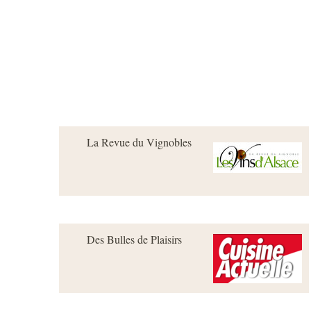
La cave
La Boutique
Le
La Revue du Vignobles
Des Bulles de Plaisirs