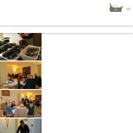
(0)
Menu
Retour
Boutique